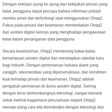
Dengan enkripsi ujung ke ujung dan kebijakan privasi yang
ketat, pengguna dapat percaya bahwa informasi pribadi
mereka aman dan terlindungi saat menggunakan Oriqq2.
Fokus pada privasi dan keamanan membedakan Oriqq2
dari asisten digital lainnya yang menghadapi pengawasan
ketat dalam penanganan data pengguna.
Secara keseluruhan, Oriqq2 mendorong batas-batas
kemampuan asisten digital dan menetapkan standar baru
bagi industri. Dengan pemrosesan bahasa alami yang
canggih, rekomendasi yang dipersonalisasi, dan komitmen
kuat terhadap privasi dan keamanan, Oriqq2 adalah
pengubah permainan di dunia asisten digital. Seiring
dengan terus berkembangnya teknologi, sangat menarik
untuk melihat bagaimana perusahaan seperti Oriqq2
menata ulang cara kita berinteraksi dengan teknologi dan