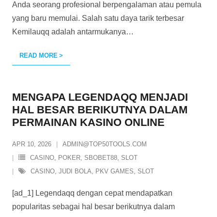
Anda seorang profesional berpengalaman atau pemula
yang baru memulai. Salah satu daya tarik terbesar
Kemilauqq adalah antarmukanya
…
READ MORE
MENGAPA LEGENDAQQ MENJADI
HAL BESAR BERIKUTNYA DALAM
PERMAINAN KASINO ONLINE
APR 10, 2026
ADMIN@TOP50TOOLS.COM
CASINO
,
POKER
,
SBOBET88
,
SLOT
CASINO
,
JUDI BOLA
,
PKV GAMES
,
SLOT
[ad_1] Legendaqq dengan cepat mendapatkan
popularitas sebagai hal besar berikutnya dalam