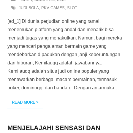
JUDI BOLA
,
PKV GAMES
,
SLOT
[ad_1] Di dunia perjudian online yang ramai,
menemukan platform yang andal dan menarik bisa
menjadi tugas yang menakutkan. Namun, bagi mereka
yang mencari pengalaman bermain game yang
mendebarkan dipadukan dengan janji keberuntungan
dan hiburan, Kemilauqq adalah jawabannya.
Kemilauqq adalah situs judi online populer yang
menawarkan berbagai macam permainan, termasuk
poker, dominoqq, dan bandarq. Dengan antarmuka
…
READ MORE
MENJELAJAHI SENSASI DAN