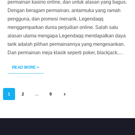
permainan kasino online, dan untuk alasan yang bagus.
Dengan beragam permainan, antarmuka yang ramah
pengguna, dan promosi menarik, Legendaqq
menggemparkan dunia perjudian online. Salah satu
alasan utama mengapa Legendaqq mendapatkan daya
tarik adalah pilihan permainannya yang mengesankan.
Dari permainan meja klasik seperti poker, blackjack,
…
READ MORE
1
2
…
9