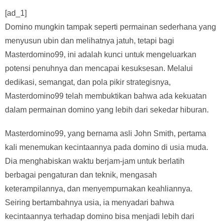
[ad_1]
Domino mungkin tampak seperti permainan sederhana yang
menyusun ubin dan melihatnya jatuh, tetapi bagi
Masterdomino99, ini adalah kunci untuk mengeluarkan
potensi penuhnya dan mencapai kesuksesan. Melalui
dedikasi, semangat, dan pola pikir strategisnya,
Masterdomino99 telah membuktikan bahwa ada kekuatan
dalam permainan domino yang lebih dari sekedar hiburan.
Masterdomino99, yang bernama asli John Smith, pertama
kali menemukan kecintaannya pada domino di usia muda.
Dia menghabiskan waktu berjam-jam untuk berlatih
berbagai pengaturan dan teknik, mengasah
keterampilannya, dan menyempurnakan keahliannya.
Seiring bertambahnya usia, ia menyadari bahwa
kecintaannya terhadap domino bisa menjadi lebih dari