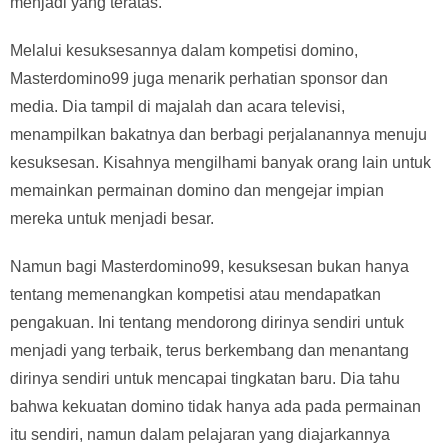
menjadi yang teratas.
Melalui kesuksesannya dalam kompetisi domino,
Masterdomino99 juga menarik perhatian sponsor dan
media. Dia tampil di majalah dan acara televisi,
menampilkan bakatnya dan berbagi perjalanannya menuju
kesuksesan. Kisahnya mengilhami banyak orang lain untuk
memainkan permainan domino dan mengejar impian
mereka untuk menjadi besar.
Namun bagi Masterdomino99, kesuksesan bukan hanya
tentang memenangkan kompetisi atau mendapatkan
pengakuan. Ini tentang mendorong dirinya sendiri untuk
menjadi yang terbaik, terus berkembang dan menantang
dirinya sendiri untuk mencapai tingkatan baru. Dia tahu
bahwa kekuatan domino tidak hanya ada pada permainan
itu sendiri, namun dalam pelajaran yang diajarkannya